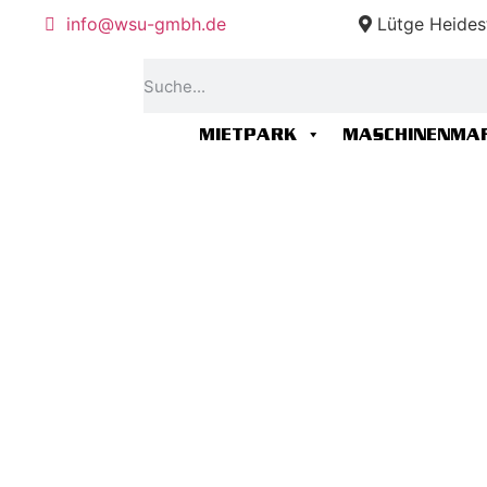
info@wsu-gmbh.de
Lütge Heides
MIETPARK
MASCHINENMA