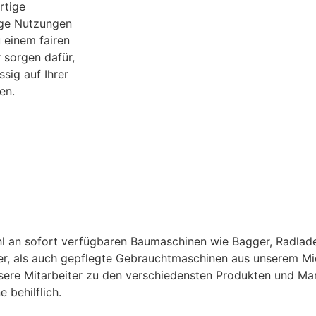
rtige
tige Nutzungen
 einem fairen
r sorgen dafür,
ssig auf Ihrer
en.
l an sofort verfügbaren Baumaschinen wie Bagger, Radlade
r, als auch gepflegte Gebrauchtmaschinen aus unserem Mie
nsere Mitarbeiter zu den verschiedensten Produkten und Ma
 behilflich.