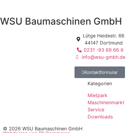
WSU Baumaschinen GmbH
Lütge Heidestr. 66
44147 Dortmund
0231 -93 69 66 6
info@wsu-gmbh.de
Kontaktformular
Kategorien
Mietpark
Maschinenmarkt
Service
Downloads
© 2026 WSU Baumaschinen GmbH