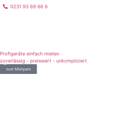
0231 93 69 66 6
Profigeräte einfach mieten
zuverlässig - preiswert - unkompliziert
zum Mietpark