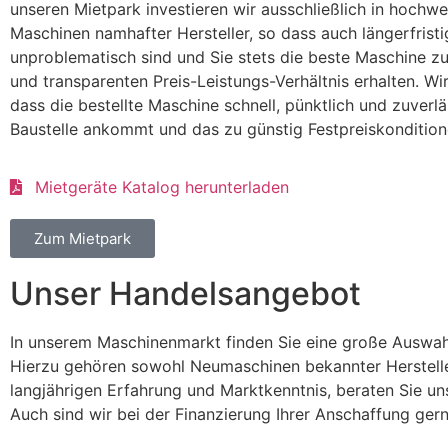
unseren Mietpark investieren wir ausschließlich in hochwe
Maschinen namhafter Hersteller, so dass auch längerfris
unproblematisch sind und Sie stets die beste Maschine zu
und transparenten Preis-Leistungs-Verhältnis erhalten. Wi
dass die bestellte Maschine schnell, pünktlich und zuverlä
Baustelle ankommt und das zu günstig Festpreiskondition
Mietgeräte Katalog herunterladen
Zum Mietpark
Unser Handelsangebot
In unserem Maschinenmarkt finden Sie eine große Auswah
Hierzu gehören sowohl Neumaschinen bekannter Herstelle
langjährigen Erfahrung und Marktkenntnis, beraten Sie u
Auch sind wir bei der Finanzierung Ihrer Anschaffung gerne