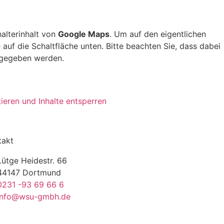
halterinhalt von
Google Maps
. Um auf den eigentlichen
e auf die Schaltfläche unten. Bitte beachten Sie, dass dabei
rgegeben werden.
ieren und Inhalte entsperren
takt
Lütge Heidestr. 66
44147 Dortmund
0231 -93 69 66 6
info@wsu-gmbh.de