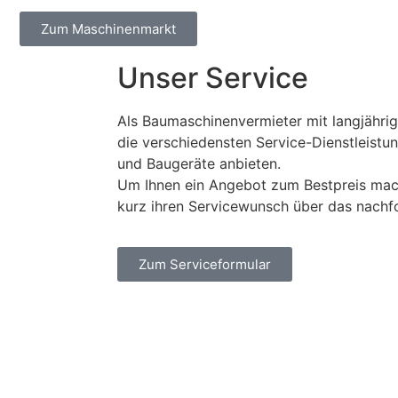
Zum Maschinenmarkt
Unser Service
Als Baumaschinenvermieter mit langjähri
die verschiedensten Service-Dienstleist
und Baugeräte anbieten.
Um Ihnen ein Angebot zum Bestpreis mach
kurz ihren Servicewunsch über das nachf
Zum Serviceformular