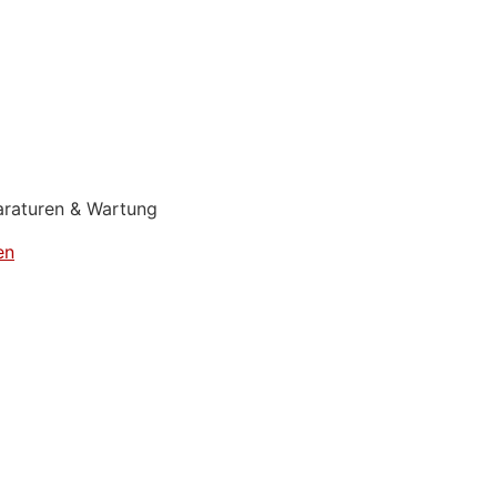
araturen & Wartung
en