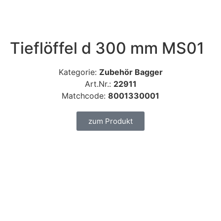
Tieflöffel d 300 mm MS01
Kategorie:
Zubehör Bagger
Art.Nr.:
22911
Matchcode:
8001330001
zum Produkt