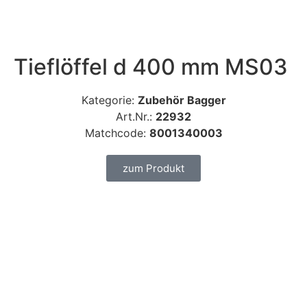
Tieflöffel d 400 mm MS03
Kategorie:
Zubehör Bagger
Art.Nr.:
22932
Matchcode:
8001340003
zum Produkt