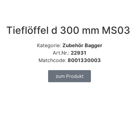
Tieflöffel d 300 mm MS03
Kategorie:
Zubehör Bagger
Art.Nr.:
22931
Matchcode:
8001330003
zum Produkt