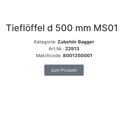
Tieflöffel d 500 mm MS01
Kategorie:
Zubehör Bagger
Art.Nr.:
22913
Matchcode:
8001350001
zum Produkt