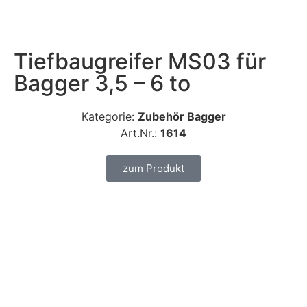
Tiefbaugreifer MS03 für
Bagger 3,5 – 6 to
Kategorie:
Zubehör Bagger
Art.Nr.:
1614
zum Produkt