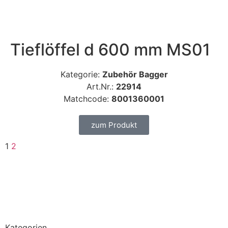
Tieflöffel d 600 mm MS01
Kategorie:
Zubehör Bagger
Art.Nr.:
22914
Matchcode:
8001360001
zum Produkt
1
2
Kategorien