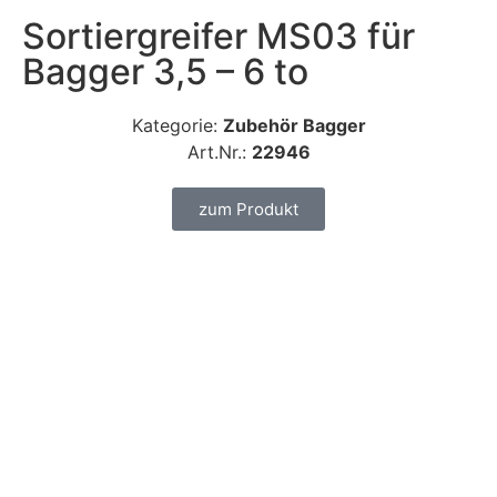
Sortiergreifer MS03 für
Bagger 3,5 – 6 to
Kategorie:
Zubehör Bagger
Art.Nr.:
22946
zum Produkt