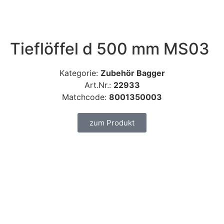
Tieflöffel d 500 mm MS03
Kategorie:
Zubehör Bagger
Art.Nr.:
22933
Matchcode:
8001350003
zum Produkt