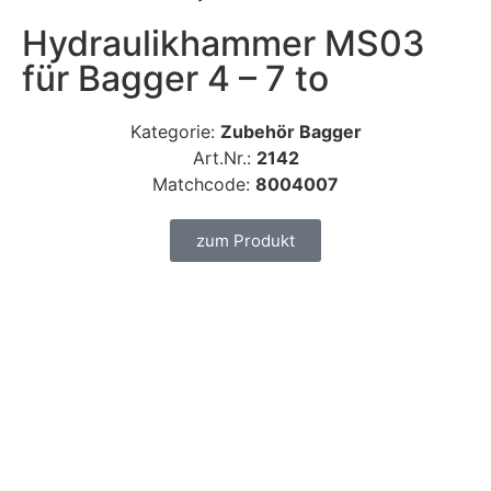
Hydraulikhammer MS03
für Bagger 4 – 7 to
Kategorie:
Zubehör Bagger
Art.Nr.:
2142
Matchcode:
8004007
zum Produkt