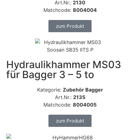
Art.Nr.:
2130
Matchcode:
8004004
zum Produkt
Hydraulikhammer MS03
für Bagger 3 – 5 to
Kategorie:
Zubehör Bagger
Art.Nr.:
2135
Matchcode:
8004005
zum Produkt