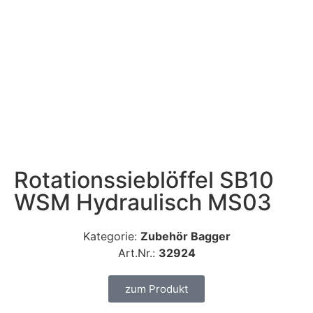
Rotationssieblöffel SB10
WSM Hydraulisch MS03
Kategorie:
Zubehör Bagger
Art.Nr.:
32924
zum Produkt