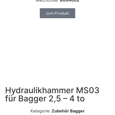
Matchcode:
8004002
zum Produkt
Hydraulikhammer MS03
für Bagger 2,5 – 4 to
Kategorie:
Zubehör Bagger