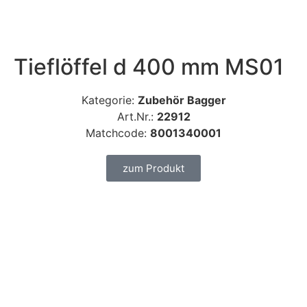
Tieflöffel d 400 mm MS01
Kategorie:
Zubehör Bagger
Art.Nr.:
22912
Matchcode:
8001340001
zum Produkt