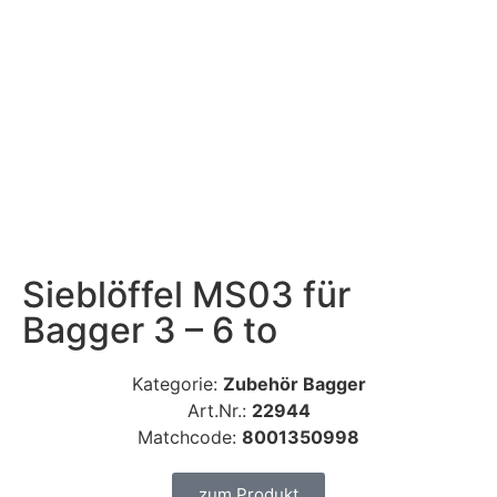
Sieblöffel MS03 für
Bagger 3 – 6 to
Kategorie:
Zubehör Bagger
Art.Nr.:
22944
Matchcode:
8001350998
zum Produkt