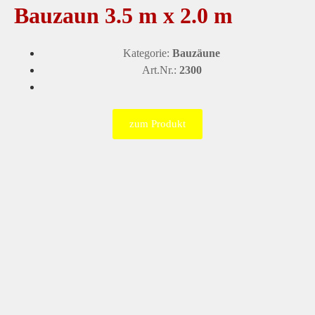
Bauzaun 3.5 m x 2.0 m
Kategorie:
Bauzäune
Art.Nr.:
2300
zum Produkt