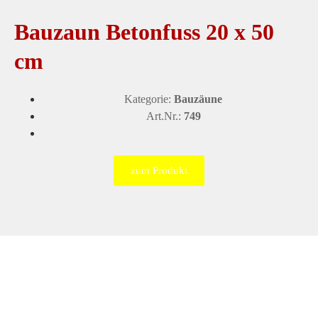
Bauzaun Betonfuss 20 x 50
cm
Kategorie:
Bauzäune
Art.Nr.:
749
zum Produkt