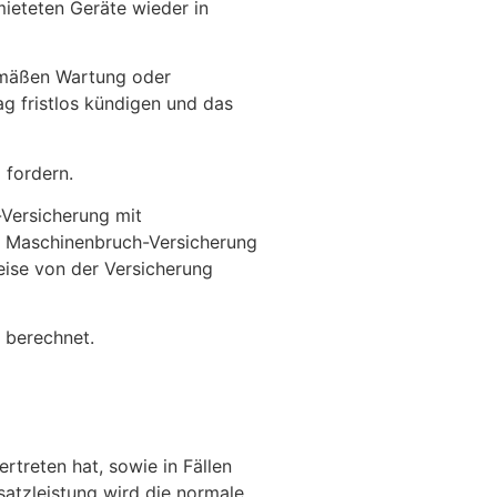
mieteten Geräte wieder in
gemäßen Wartung oder
g fristlos kündigen und das
 fordern.
-Versicherung mit
se Maschinenbruch-Versicherung
weise von der Versicherung
 berechnet.
rtreten hat, sowie in Fällen
satzleistung wird die normale