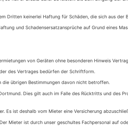
 Dritten keinerlei Haftung für Schäden, die sich aus der 
Haftung und Schadensersatzansprüche auf Grund eines Masc
Vermietungen von Geräten ohne besonderen Hinweis Vertra
r des Vertrages bedürfen der Schriftform.
n die übrigen Bestimmungen davon nicht betroffen.
t Dortmund. Dies gilt auch im Falle des Rücktritts und des 
r. Es ist deshalb vom Mieter eine Versicherung abzuschlie
 Der Mieter ist durch unser geschultes Fachpersonal auf od