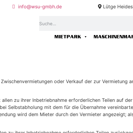
info@wsu-gmbh.de
Lütge Heides
MIETPARK
MASCHINENMA
d. Zwischenvermietungen oder Verkauf der zur Vermietung 
 allen zu ihrer Inbetriebnahme erforderlichen Teilen auf de
bei Selbstabholung mit dem für die Übernahme vereinbarte
sendung wird dem Mieter durch den Vermieter angezeigt; al
len zu ihrer Inbetriebnahme erforderlichen Teilen zurückg