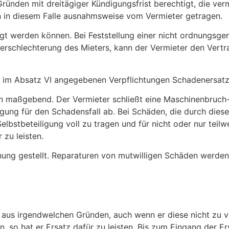
ünden mit dreitägiger Kündigungsfrist berechtigt, die ver
n in diesem Falle ausnahmsweise vom Vermieter getragen.
igt werden können. Bei Feststellung einer nicht ordnungs
chlechterung des Mieters, kann der Vermieter den Vertra
er im Absatz VI angegebenen Verpflichtungen Schadenersatz
gen maßgebend. Der Vermieter schließt eine Maschinenbruch
gung für den Schadensfall ab. Bei Schäden, die durch die
elbstbeteiligung voll zu tragen und für nicht oder nur teil
zu leisten.
ung gestellt. Reparaturen von mutwilligen Schäden werden
m aus irgendwelchen Gründen, auch wenn er diese nicht zu ve
 so hat er Ersatz dafür zu leisten. Bis zum Eingang der Er