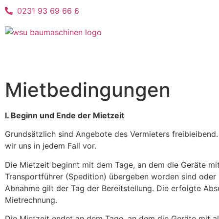
0231 93 69 66 6
Mietbedingungen
I. Beginn und Ende der Mietzeit
Grundsätzlich sind Angebote des Vermieters freibleiben
wir uns in jedem Fall vor.
Die Mietzeit beginnt mit dem Tage, an dem die Geräte mit
Transportführer (Spedition) übergeben worden sind oder 
Abnahme gilt der Tag der Bereitstellung. Die erfolgte Ab
Mietrechnung.
Die Mietzeit endet an dem Tage, an dem die Geräte mit al