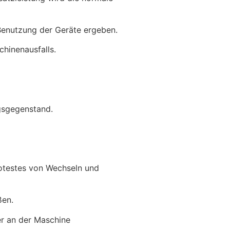
Benutzung der Geräte ergeben.
hinenausfalls.
gsgegenstand.
Protestes von Wechseln und
ßen.
er an der Maschine