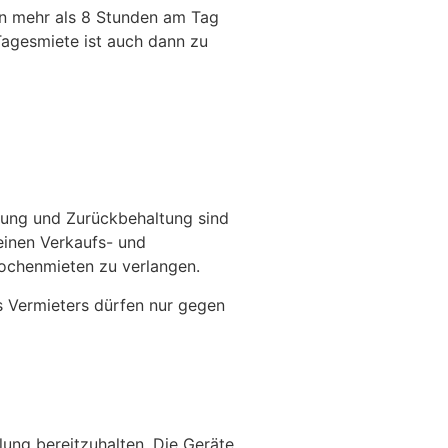
en mehr als 8 Stunden am Tag
Tagesmiete ist auch dann zu
hnung und Zurückbehaltung sind
einen Verkaufs- und
Wochenmieten zu verlangen.
s Vermieters dürfen nur gegen
ung bereitzuhalten. Die Geräte