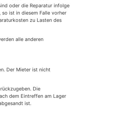
ind oder die Reparatur infolge
so ist in diesem Falle vorher
paraturkosten zu Lasten des
erden alle anderen
 Der Mieter ist nicht
urückzugeben. Die
nach dem Eintreffen am Lager
abgesandt ist.