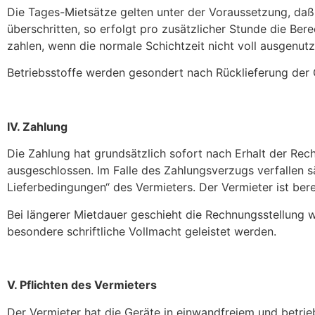
Die Tages-Mietsätze gelten unter der Voraussetzung, daß
überschritten, so erfolgt pro zusätzlicher Stunde die Be
zahlen, wenn die normale Schichtzeit nicht voll ausgenutz
Betriebsstoffe werden gesondert nach Rücklieferung der 
IV. Zahlung
Die Zahlung hat grundsätzlich sofort nach Erhalt der Rec
ausgeschlossen. Im Falle des Zahlungsverzugs verfallen s
Lieferbedingungen“ des Vermieters. Der Vermieter ist be
Bei längerer Mietdauer geschieht die Rechnungsstellung 
besondere schriftliche Vollmacht geleistet werden.
V. Pflichten des Vermieters
Der Vermieter hat die Geräte in einwandfreiem und betri