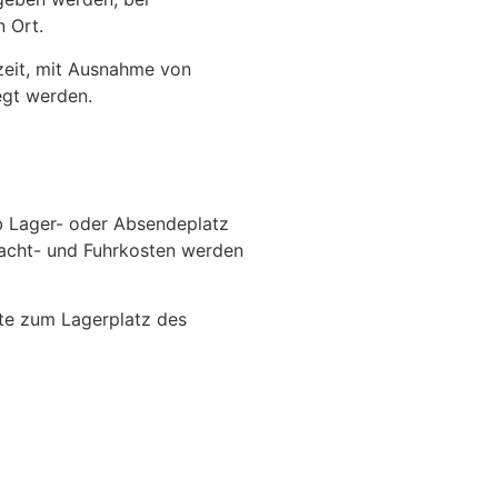
 Ort.
zeit, mit Ausnahme von
egt werden.
b Lager- oder Absendeplatz
racht- und Fuhrkosten werden
äte zum Lagerplatz des