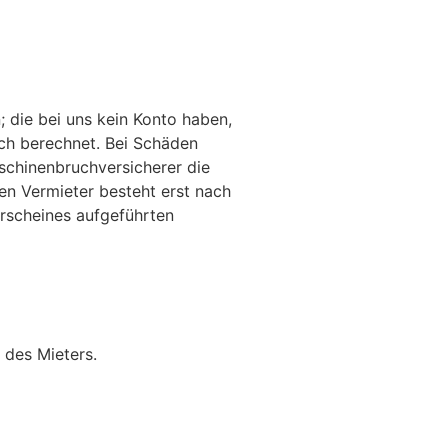
; die bei uns kein Konto haben,
ch berechnet. Bei Schäden
schinenbruchversicherer die
en Vermieter besteht erst nach
erscheines aufgeführten
 des Mieters.