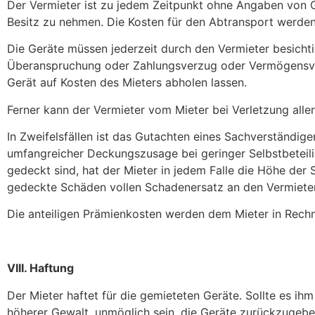
Der Vermieter ist zu jedem Zeitpunkt ohne Angaben von Gr
Besitz zu nehmen. Die Kosten für den Abtransport werde
Die Geräte müssen jederzeit durch den Vermieter besicht
Überanspruchung oder Zahlungsverzug oder Vermögensvers
Gerät auf Kosten des Mieters abholen lassen.
Ferner kann der Vermieter vom Mieter bei Verletzung all
In Zweifelsfällen ist das Gutachten eines Sachverständi
umfangreicher Deckungszusage bei geringer Selbstbeteili
gedeckt sind, hat der Mieter in jedem Falle die Höhe der S
gedeckte Schäden vollen Schadenersatz an den Vermieter 
Die anteiligen Prämienkosten werden dem Mieter in Rechn
VIII. Haftung
Der Mieter haftet für die gemieteten Geräte. Sollte es ih
höherer Gewalt, unmöglich sein, die Geräte zurückzugeben,