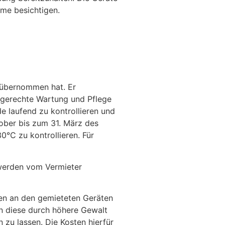
me besichtigen.
d übernommen hat. Er
chgerechte Wartung und Pflege
e laufend zu kontrollieren und
tober bis zum 31. März des
0°C zu kontrollieren. Für
 werden vom Vermieter
ten an den gemieteten Geräten
nn diese durch höhere Gewalt
 zu lassen. Die Kosten hierfür