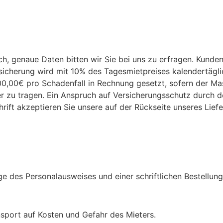
h, genaue Daten bitten wir Sie bei uns zu erfragen. Kunden
sicherung wird mit 10% des Tagesmietpreises kalendertägli
500,00€ pro Schadenfall in Rechnung gesetzt, sofern der Ma
r zu tragen. Ein Anspruch auf Versicherungsschutz durch d
hrift akzeptieren Sie unsere auf der Rückseite unseres Lief
e des Personalausweises und einer schriftlichen Bestellung
nsport auf Kosten und Gefahr des Mieters.