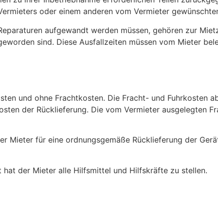
 Vermieters oder einem anderen vom Vermieter gewünschten
e Reparaturen aufgewandt werden müssen, gehören zur Miet
 geworden sind. Diese Ausfallzeiten müssen vom Mieter bel
osten und ohne Frachtkosten. Die Fracht- und Fuhrkosten a
rkosten der Rücklieferung. Die vom Vermieter ausgelegten F
 der Mieter für eine ordnungsgemäße Rücklieferung der Ger
t der Mieter alle Hilfsmittel und Hilfskräfte zu stellen.