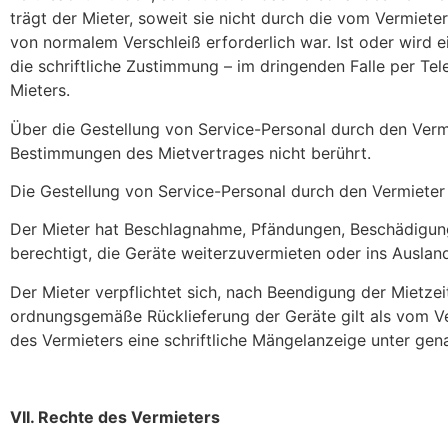
trägt der Mieter, soweit sie nicht durch die vom Vermie
von normalem Verschleiß erforderlich war. Ist oder wird e
die schriftliche Zustimmung – im dringenden Falle per Te
Mieters.
Über die Gestellung von Service-Personal durch den Ver
Bestimmungen des Mietvertrages nicht berührt.
Die Gestellung von Service-Personal durch den Vermieter e
Der Mieter hat Beschlagnahme, Pfändungen, Beschädigung
berechtigt, die Geräte weiterzuvermieten oder ins Auslan
Der Mieter verpflichtet sich, nach Beendigung der Mietz
ordnungsgemäße Rücklieferung der Geräte gilt als vom Ve
des Vermieters eine schriftliche Mängelanzeige unter gen
VII. Rechte des Vermieters