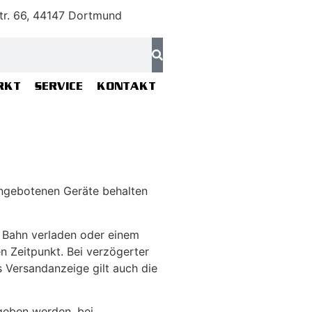
tr. 66, 44147 Dortmund
RKT
SERVICE
KONTAKT
angebotenen Geräte behalten
r Bahn verladen oder einem
n Zeitpunkt. Bei verzögerter
s Versandanzeige gilt auch die
egeben werden, bei