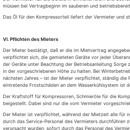
müssen bei Vertragbeginn im sauberen und betriebsberei
Das Öl für den Kompressorteil liefert der Vermieter und s
VI. Pflichten des Mieters
Der Mieter bestätigt, daß er die im Mietvertrag angegeb
verpflichtet sich, die gemieteten Geräte vor jeder Übera
der Geräte unter Beachtung der Betriebsanleitung Sorge z
in der vorgeschriebenen Höhe zu halten. Bei Winterbetrie
nächsten Jahres – ist der Mieter verpflichtet, ständig di
eintretende Frostschäden an dem Wasserkühlsystem ist de
Der Kraftstoff für Kompressoren, Schmieröle für die Ko
beigestellt. Dabei sind nur die vom Vermieter vorgeschri
Der Mieter ist verpflichtet, während der Mietzeit alle f
durch das Service-Personal des Vermieters durchführen zu
verursacht wurden, sofort durch das Personal des Vermiet