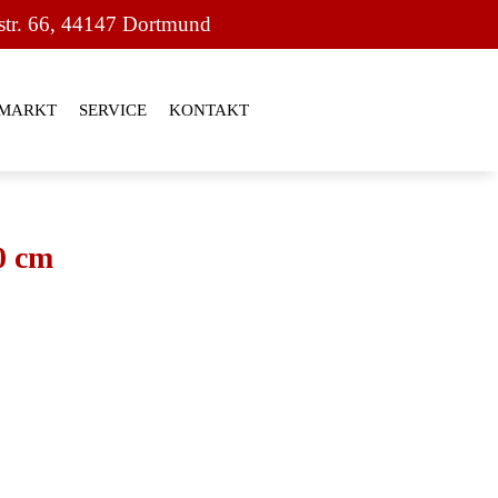
str. 66, 44147 Dortmund
MARKT
SERVICE
KONTAKT
0 cm