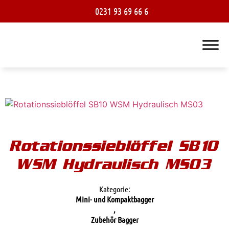
0231 93 69 66 6
Rotationssieblöffel SB10
WSM Hydraulisch MS03
Kategorie:
Mini- und Kompaktbagger
,
Zubehör Bagger