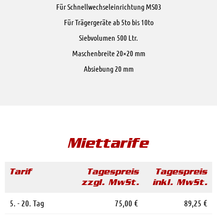
Für Schnellwechseleinrichtung MS03
Für Trägergeräte ab 5to bis 10to
Siebvolumen 500 Ltr.
Maschenbreite 20×20 mm
Absiebung 20 mm
Miettarife
Tarif
Tagespreis
Tagespreis
zzgl. MwSt.
inkl. MwSt.
5. - 20. Tag
75,00 €
89,25 €