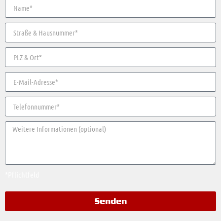
*Pflichtfeld
Senden