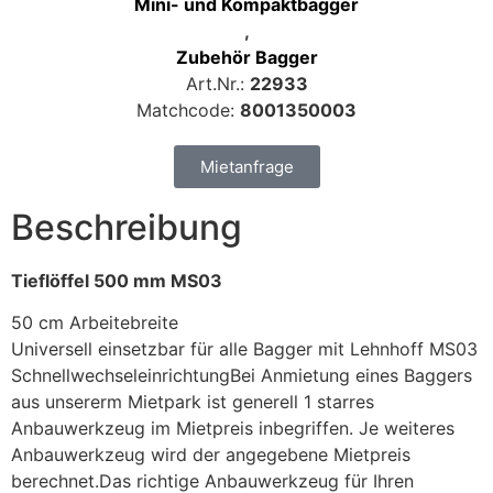
Mini- und Kompaktbagger
,
Zubehör Bagger
Art.Nr.:
22933
Matchcode:
8001350003
Mietanfrage
Beschreibung
Tieflöffel 500 mm MS03
50 cm Arbeitebreite
Universell einsetzbar für alle Bagger mit Lehnhoff MS03
SchnellwechseleinrichtungBei Anmietung eines Baggers
aus unsererm Mietpark ist generell 1 starres
Anbauwerkzeug im Mietpreis inbegriffen. Je weiteres
Anbauwerkzeug wird der angegebene Mietpreis
berechnet.Das richtige Anbauwerkzeug für Ihren