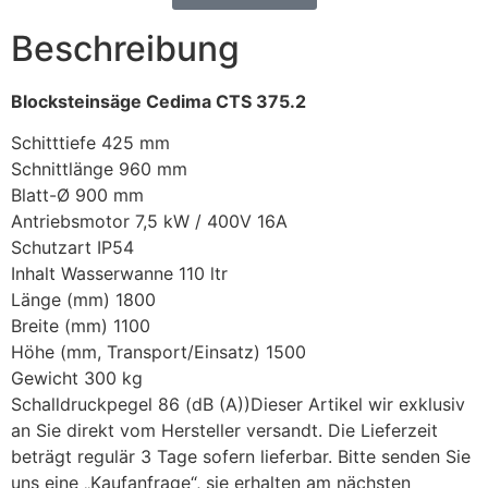
Beschreibung
Blocksteinsäge Cedima CTS 375.2
Schitttiefe 425 mm
Schnittlänge 960 mm
Blatt-Ø 900 mm
Antriebsmotor 7,5 kW / 400V 16A
Schutzart IP54
Inhalt Wasserwanne 110 ltr
Länge (mm) 1800
Breite (mm) 1100
Höhe (mm, Transport/Einsatz) 1500
Gewicht 300 kg
Schalldruckpegel 86 (dB (A))Dieser Artikel wir exklusiv
an Sie direkt vom Hersteller versandt. Die Lieferzeit
beträgt regulär 3 Tage sofern lieferbar. Bitte senden Sie
uns eine „Kaufanfrage“, sie erhalten am nächsten