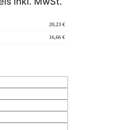
is inkl. MwSt.
20,23 €
16,66 €