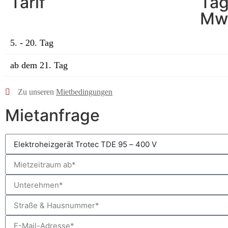
Tarif
Tag
Mw
5. - 20. Tag
ab dem 21. Tag
Zu unseren
Mietbedingungen
Mietanfrage