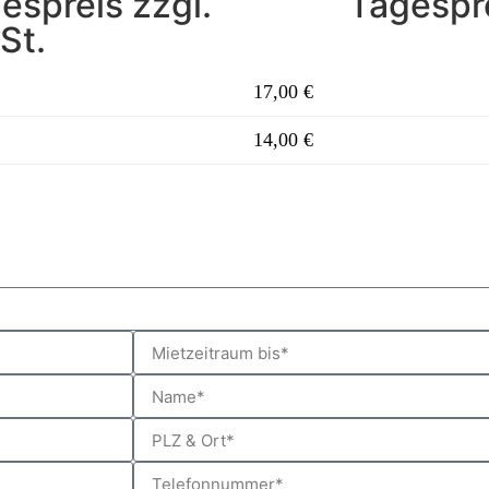
espreis zzgl.
Tagespre
St.
17,00 €
14,00 €