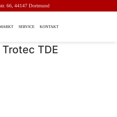
str. 66, 44147 Dortmund
MARKT
SERVICE
KONTAKT
t Trotec TDE