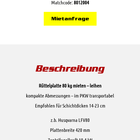
Matchcode:
8012004
Mietanfrage
Beschreibung
Rüttelplatte 80 kg mieten – leihen
kompakte Abmessungen – im PKW transportabel
Empfohlen für Schichtdicken 14-23 cm
z.b. Husqvarna LFV80
Plattenbreite 420 mm
Zentrifugalkraft 19,4 kN