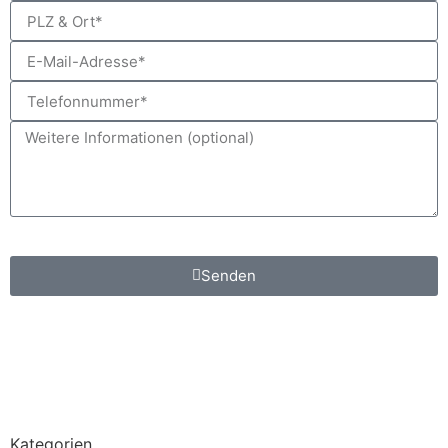
*Pflichtfeld
Senden
Kategorien