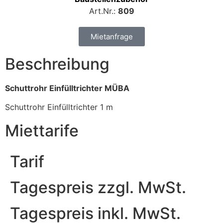
Art.Nr.:
809
Mietanfrage
Beschreibung
Schuttrohr Einfülltrichter MÜBA
Schuttrohr Einfülltrichter 1 m
Miettarife
Tarif
Tagespreis zzgl. MwSt.
Tagespreis inkl. MwSt.