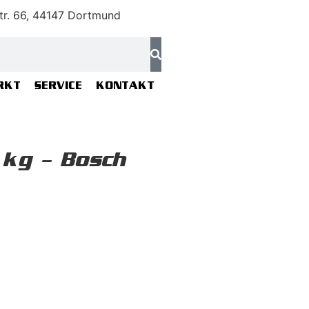
tr. 66, 44147 Dortmund
RKT
SERVICE
KONTAKT
kg – Bosch