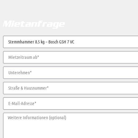
Mietanfrage