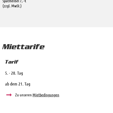
Spatmeißel 7,- €
(zzgl. MwSt.)
Miettarife
Tarif
5. - 20. Tag
ab dem 21. Tag
Zu unseren
Mietbedingungen