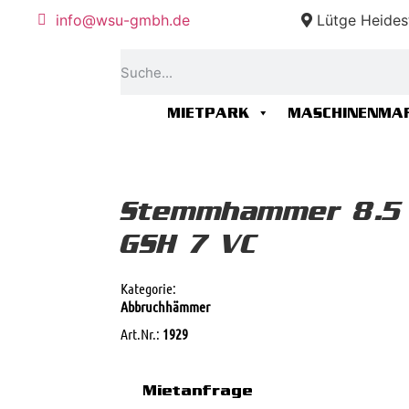
info@wsu-gmbh.de
Lütge Heides
MIETPARK
MASCHINENMA
Stemmhammer 8.5 
GSH 7 VC
Kategorie:
Abbruchhämmer
Art.Nr.:
1929
Mietanfrage