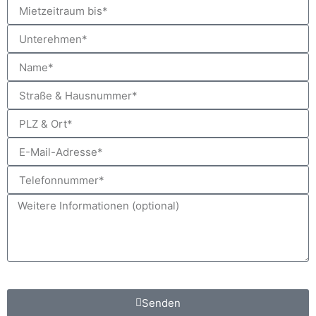
*Pflichtfeld
Senden