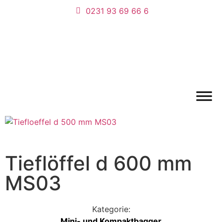
0231 93 69 66 6
Tieflöffel d 600 mm
MS03
Kategorie:
Mini- und Kompaktbagger