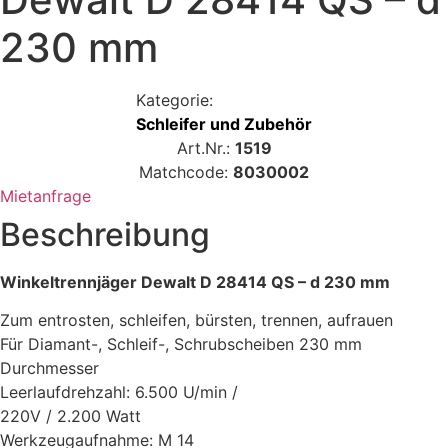
230 mm
Kategorie:
Schleifer und Zubehör
Art.Nr.:
1519
Matchcode:
8030002
Mietanfrage
Beschreibung
Winkeltrennjäger Dewalt D 28414 QS – d 230 mm
Zum entrosten, schleifen, bürsten, trennen, aufrauen
Für Diamant-, Schleif-, Schrubscheiben 230 mm
Durchmesser
Leerlaufdrehzahl: 6.500 U/min /
220V / 2.200 Watt
Werkzeugaufnahme: M 14