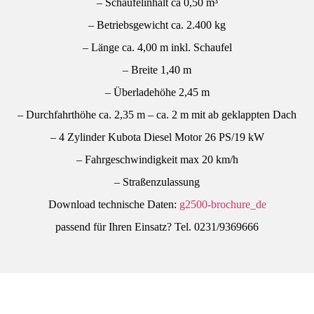
– Schaufelinhalt ca 0,50 m³
– Betriebsgewicht ca. 2.400 kg
– Länge ca. 4,00 m inkl. Schaufel
– Breite 1,40 m
– Überladehöhe 2,45 m
– Durchfahrthöhe ca. 2,35 m – ca. 2 m mit ab geklappten Dach
– 4 Zylinder Kubota Diesel Motor 26 PS/19 kW
– Fahrgeschwindigkeit max 20 km/h
– Straßenzulassung
Download technische Daten:
g2500-brochure_de
passend für Ihren Einsatz? Tel. 0231/9369666