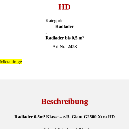
HD
Kategorie:
Radlader
,
Radlader bis 0,5 m³
Art.Nr.:
2453
Mietanfrage
Beschreibung
Radlader 0.5m³ Klasse – z.B. Giant G2500 Xtra HD